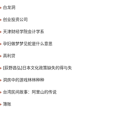
白龙洞
创业投资公司
天津财经学院会计学系
孕妇做梦梦见蛇是什么意思
高利贷
[荻野昌弘]日本文化政策缺失的得与失
洞房中的游戏林林种种
台湾民间故事：阿里山的传说
簿账