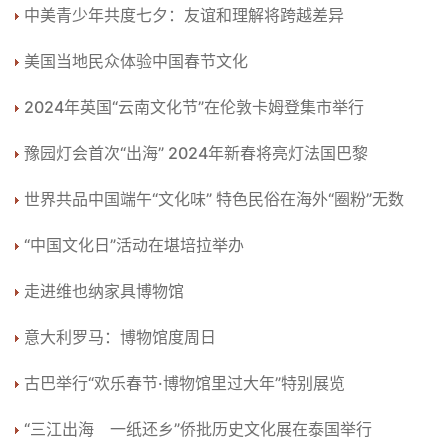
中美青少年共度七夕：友谊和理解将跨越差异
美国当地民众体验中国春节文化
2024年英国“云南文化节”在伦敦卡姆登集市举行
豫园灯会首次“出海” 2024年新春将亮灯法国巴黎
世界共品中国端午“文化味” 特色民俗在海外“圈粉”无数
“中国文化日”活动在堪培拉举办
走进维也纳家具博物馆
意大利罗马：博物馆度周日
古巴举行“欢乐春节·博物馆里过大年”特别展览
“三江出海 一纸还乡”侨批历史文化展在泰国举行