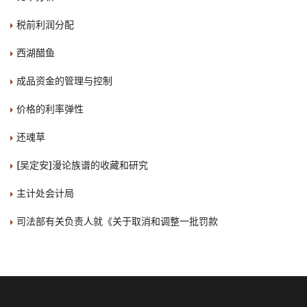
税前利润分配
西湖醋鱼
成品资金的管理与控制
价格的利率弹性
还魂草
[吴定安]漫论族谱的收藏和研究
主计处会计局
司法部有关负责人就《关于取消和调整一批罚款