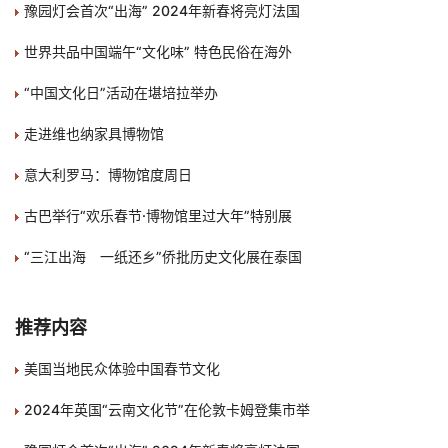
豫园灯会首次“出海” 2024年新春将亮灯法国
世界共品中国端午“文化味” 特色民俗在海外
“中国文化日”活动在堪培拉举办
走进维也纳家具博物馆
意大利罗马：博物馆度周日
古巴举行“欢乐春节·博物馆里过大年”特别展
“三江出海 一纸还乡”侨批历史文化展在泰国
推荐内容
美国当地民众体验中国春节文化
2024年英国“云南文化节”在伦敦卡姆登集市举