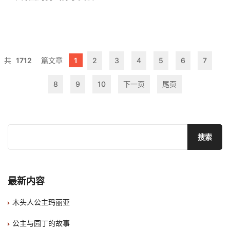
1712
1
2
3
4
5
6
7
8
9
10
下一页
尾页
最新内容
木头人公主玛丽亚
公主与园丁的故事