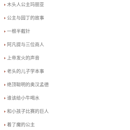
木头人公主玛丽亚
公主与园丁的故事
一根半截针
阿凡提与三位商人
上帝发火的声音
老头的儿子学本事
绝顶聪明的奥汉孟德
谁该给小牛喝水
和小孩子比赛的巨人
着了魔的公主