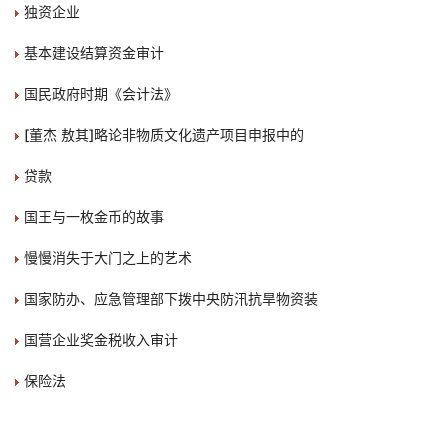
独资企业
基本建设结算资金审计
国民政府时期《会计法》
[董杰 敖其]略论非物质文化遗产项目申报中的
贷款
国王与一枚金币的故事
慢慢消失于大门之上的艺术
国家防办、应急管理部下拨中央防汛抗旱物资装
国营企业奖金税收入审计
保险法