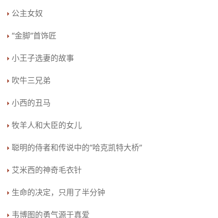
公主女奴
“金脚”首饰匠
小王子选妻的故事
吹牛三兄弟
小西的丑马
牧羊人和大臣的女儿
聪明的侍者和传说中的“哈克凯特大桥”
艾米西的神奇毛衣针
生命的决定，只用了半分钟
韦博图的勇气源于真爱