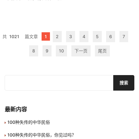
1021
1
2
3
4
5
6
7
8
9
10
下一页
尾页
最新内容
100种失传的中华民俗
100种失传的中华民俗，你见过吗？