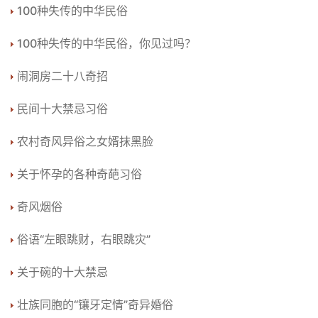
100种失传的中华民俗
100种失传的中华民俗，你见过吗？
闹洞房二十八奇招
民间十大禁忌习俗
农村奇风异俗之女婿抹黑脸
关于怀孕的各种奇葩习俗
奇风烟俗
俗语“左眼跳财，右眼跳灾”
关于碗的十大禁忌
壮族同胞的“镶牙定情”奇异婚俗