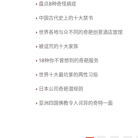
盘点8种奇怪病症
中国古代史上的十大禁书
世界各地与众不同的奇葩创意酒店旅馆
被诅咒的十大家族
18种你不曾想到的奇葩服务
世界十大最坑爹的两性习俗
日本公司奇葩潜规则
亚洲四国佛教令人诧异的奇特一面