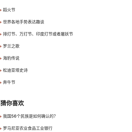
蹈火节
世界各地手势表达趣谈
排灯节、万灯节、印度灯节或者屠妖节
罗兰之歌
海豹传说
松迪亚塔史诗
奔牛节
猜你喜欢
我国56个民族是如何确认的？
罗马尼亚农业食品工业银行