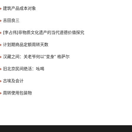
建筑产品成本对象
吉田良三
[李占伟]非物质文化遗产的当代道德价值探究
计划期商品定额周转天数
汉藏之间：关老爷何以“变身” 格萨尔
旧北京民间绝活：吆喝
古埃及会计
周转使用包装物