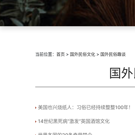
当前位置：
首页
>
国外民俗文化
>
国外民俗趣谈
国外
美国也兴烧纸人：习俗已经持续整整100年！
14世纪黑死病“激发”英国酒馆文化