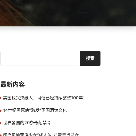
最新内容
美国也兴烧纸人：习俗已经持续整整100年！
14世纪黑死病“激发”英国酒馆文化
世界各国的20条奇葩禁令
印度贝迪亚族少女“成人仪式”竟是当妓女