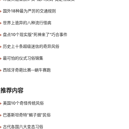
国外18种最为严厉的交通规则
世界上诡异的八种流行怪病
盘点10个现实版"死神来了"巧合事件
历史上十条超级迷信的奇异风俗
最可怕的仪式习俗锦集
西班牙奇葩比赛--蜗牛赛跑
推荐内容
美国10个奇怪传统风俗
巴基斯坦奇特“蝎子烟”民俗
古代各国六大变态习俗