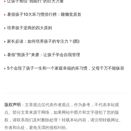
让孩子相信“我能行”的巨大力量
暑假孩子10大坏习惯排行榜：睡懒觉居首
培养孩子逆商的四大原则
家长必读：如何培养孩子的专注力？(图)
暑假“熊孩子”来袭：让孩子学会自我管理
5个会毁了孩子一生和一个家庭幸福的坏习惯，父母千万不能纵容
版权声明
：文章观点仅代表作者观点，作为参考，不代表本站观
点。部分文章来源于网络，如果网站中图片和文字侵犯了您的版
权，请联系我们及时删除处理！转载本站内容，请注明转载网址、
作者和出处，避免无谓的侵权纠纷。