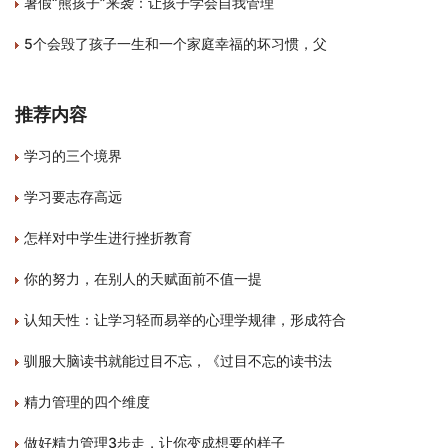
暑假“熊孩子”来袭：让孩子学会自我管理
5个会毁了孩子一生和一个家庭幸福的坏习惯，父
推荐内容
学习的三个境界
学习要志存高远
怎样对中学生进行挫折教育
你的努力，在别人的天赋面前不值一提
认知天性：让学习轻而易举的心理学规律，形成符合
驯服大脑读书就能过目不忘，《过目不忘的读书法
精力管理的四个维度
做好精力管理3步走，让你变成想要的样子