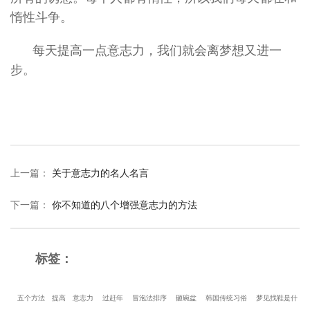
惰性斗争。
每天提高一点意志力，我们就会离梦想又进一
步。
上一篇
：
关于意志力的名人名言
下一篇
：
你不知道的八个增强意志力的方法
标签：
五个方法
提高
意志力
过赶年
冒泡法排序
砸碗盆
韩国传统习俗
梦见找鞋是什