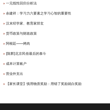
一元线性回归分析法
余建祥：学习力六要素之学习心智的重要性
汉末经学家、教育家郑玄
货币政策与财政政策
阿根廷——烤肉
[陈辉]北京民俗最后的泰斗
成本计算账户
营业外支出
【家长课堂】慎用物质奖励：用错了奖励就白奖励