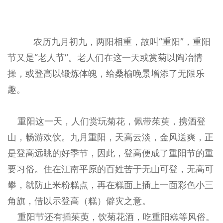
农历九月初九，两阳相重，故叫“重阳”，重阳
节又是“老人节”。老人们在这一天或赏菊以陶冶情
操，或登高以锻炼体魄，给桑榆晚景增添了无限乐
趣。
重阳这一天，人们赏玩菊花，佩带茱萸，携酒登
山，畅游欢饮。九月重阳，天高云淡，金风送爽，正
是登高远眺的好季节，因此，登高便成了重阳节的重
要习俗。住在江南平原的百姓苦于无山可登，无高可
攀，就防止米粉糕点，再在糕面上插上一面彩色小三
角旗，借以示登高（糕）僻灾之意。
重阳节还有插茱萸，饮菊花酒，吃重阳糕等风俗。