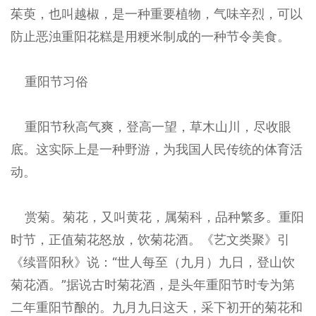
茱萸，也叫越椒，是一种重要植物，气味辛烈，可以
防止恶浊重阳花糕是用粳米制成的一种节令美食。
重阳节习俗
重阳节秋高气爽，登高一望，草木山川，尽收眼
底。这实际上是一种野游，为我国人民传统的体育活
动。
赏菊。菊花，又叫黄花，属菊科，品种繁多。重阳
时节，正值菊花怒放，饮菊花酒。《艺文类聚》引
《续晋阳秋》说：“世人每至（九月）九日，登山饮
菊花酒。”据说古时菊花酒，是头年重阳节时专为第
二年重阳节酿的。九月九日这天，采下初开的菊花和