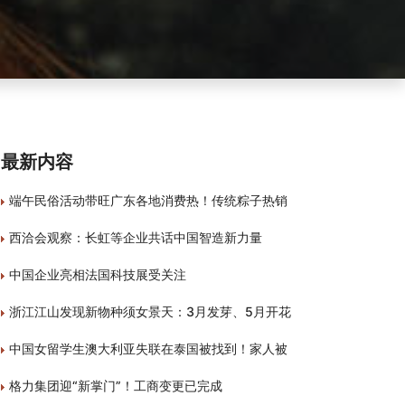
最新内容
端午民俗活动带旺广东各地消费热！传统粽子热销
西洽会观察：长虹等企业共话中国智造新力量
中国企业亮相法国科技展受关注
浙江江山发现新物种须女景天：3月发芽、5月开花
中国女留学生澳大利亚失联在泰国被找到！家人被
格力集团迎“新掌门”！工商变更已完成