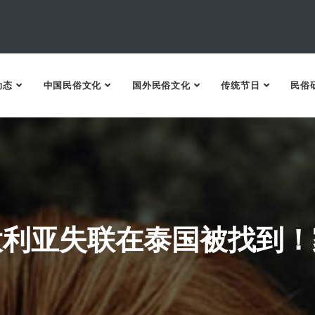
动态
中国民俗文化
国外民俗文化
传统节日
民俗
大利亚失联在泰国被找到！