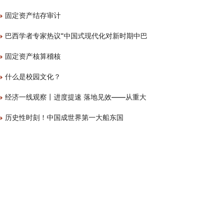
固定资产结存审计
巴西学者专家热议“中国式现代化对新时期中巴
固定资产核算稽核
什么是校园文化？
经济一线观察丨进度提速 落地见效——从重大
历史性时刻！中国成世界第一大船东国