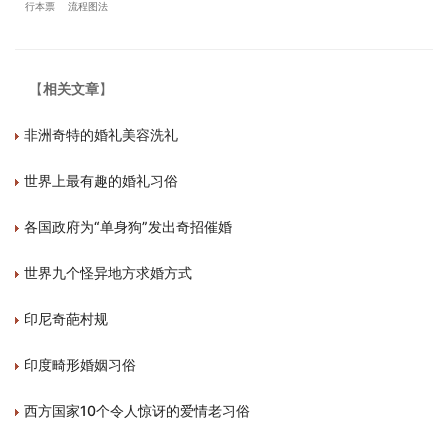
行本票
流程图法
【
相关文章
】
非洲奇特的婚礼美容洗礼
世界上最有趣的婚礼习俗
各国政府为“单身狗”发出奇招催婚
世界九个怪异地方求婚方式
印尼奇葩村规
印度畸形婚姻习俗
西方国家10个令人惊讶的爱情老习俗