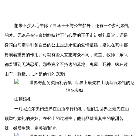
想来不少人心中除了白马王子与公主梦外，还有一个梦幻婚礼
的梦。无论是在洁白婚纱映衬下与心爱的王子走进婚礼殿堂，还是
身骑白马牵手引领自己的公主走进永恒的爱情童话，婚礼在其中都
扮演着重要的作用。可就有些人立志与众不同，教堂、牧师、乐队
都普通到无法忍受。那些完全不搭边的墓地、鬼屋
、死神、疯狂过
山车、蹦极……才是他们的宠爱!
山顶婚礼
一对尼泊尔夫妇选择在山顶举行婚礼，他们是世界上最先在山
顶举行婚礼的夫妇。
在登山的过程中，他们品味着其中的酸甜苦
辣，婚后生活一定美满和谐。