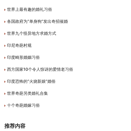
世界上最有趣的婚礼习俗
各国政府为“单身狗”发出奇招催婚
世界九个怪异地方求婚方式
印尼奇葩村规
印度畸形婚姻习俗
西方国家10个令人惊讶的爱情老习俗
印度恐怖的“火烧新娘”婚俗
世界奇葩另类婚礼合集
十个奇葩婚嫁习俗
推荐内容