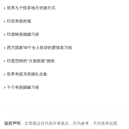
世界九个怪异地方求婚方式
印尼奇葩村规
印度畸形婚姻习俗
西方国家10个令人惊讶的爱情老习俗
印度恐怖的“火烧新娘”婚俗
世界奇葩另类婚礼合集
十个奇葩婚嫁习俗
版权声明
：文章观点仅代表作者观点，作为参考，不代表本站观