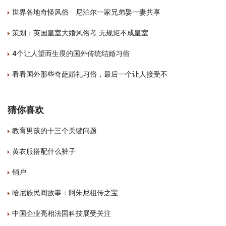
世界各地奇怪风俗 尼泊尔一家兄弟娶一妻共享
策划：英国皇室大婚风俗考 无规矩不成皇室
4个让人望而生畏的国外传统结婚习俗
看看国外那些奇葩婚礼习俗，最后一个让人接受不
猜你喜欢
教育男孩的十三个关键问题
黄衣服搭配什么裤子
销户
哈尼族民间故事：阿朱尼祖传之宝
中国企业亮相法国科技展受关注