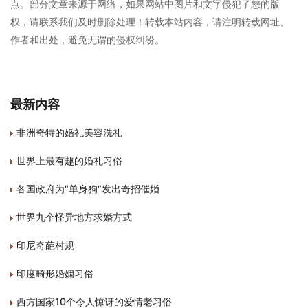
点。部分文章来源于网络，如果网站中图片和文字侵犯了您的版
权，请联系我们及时删除处理！转载本站内容，请注明转载网址、
作者和出处，避免无谓的侵权纠纷。
最新内容
非洲奇特的婚礼美容洗礼
世界上最有趣的婚礼习俗
各国政府为“单身狗”发出奇招催婚
世界九个怪异地方求婚方式
印尼奇葩村规
印度畸形婚姻习俗
西方国家10个令人惊讶的爱情老习俗