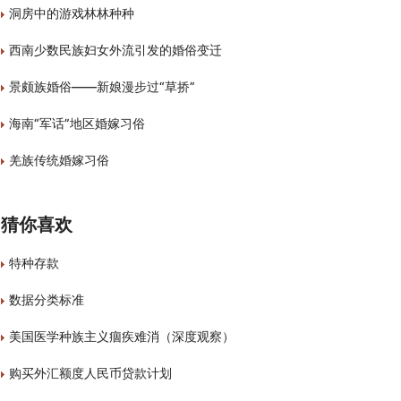
洞房中的游戏林林种种
西南少数民族妇女外流引发的婚俗变迁
景颇族婚俗——新娘漫步过“草挢”
海南“军话”地区婚嫁习俗
羌族传统婚嫁习俗
猜你喜欢
特种存款
数据分类标准
美国医学种族主义痼疾难消（深度观察）
购买外汇额度人民币贷款计划