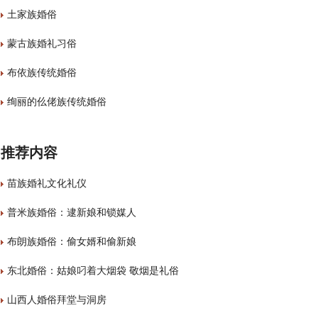
土家族婚俗
蒙古族婚礼习俗
布依族传统婚俗
绚丽的仫佬族传统婚俗
推荐内容
苗族婚礼文化礼仪
普米族婚俗：逮新娘和锁媒人
布朗族婚俗：偷女婿和偷新娘
东北婚俗：姑娘叼着大烟袋 敬烟是礼俗
山西人婚俗拜堂与洞房