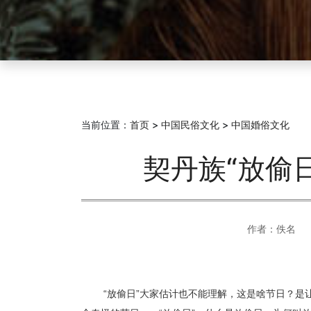
当前位置：
首页
>
中国民俗文化
>
中国婚俗文化
契丹族“放偷
作者：佚名
“放偷日”大家估计也不能理解，这是啥节日？