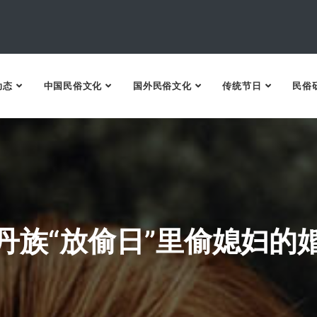
动态
中国民俗文化
国外民俗文化
传统节日
民俗
丹族“放偷日”里偷媳妇的