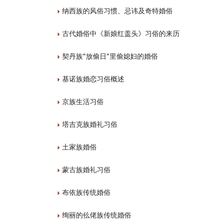
纳西族的风俗习惯、忌讳及奇特婚俗
古代婚俗中《新娘红盖头》习俗的来历
契丹族“放偷日”里偷媳妇的婚俗
基诺族婚恋习俗概述
京族生活习俗
塔吉克族婚礼习俗
土家族婚俗
蒙古族婚礼习俗
布依族传统婚俗
绚丽的仫佬族传统婚俗