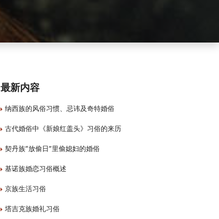
最新内容
纳西族的风俗习惯、忌讳及奇特婚俗
古代婚俗中《新娘红盖头》习俗的来历
契丹族“放偷日”里偷媳妇的婚俗
基诺族婚恋习俗概述
京族生活习俗
塔吉克族婚礼习俗