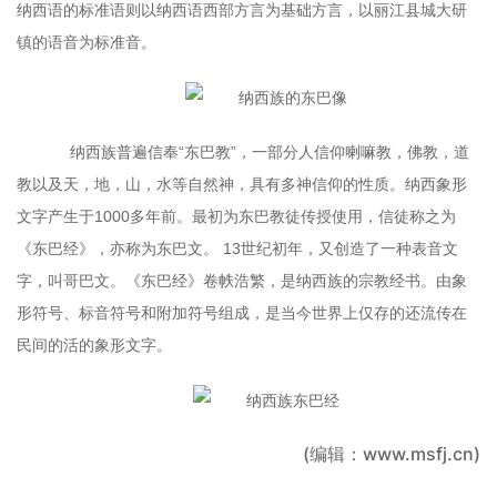
纳西语的标准语则以纳西语西部方言为基础方言，以丽江县城大研
镇的语音为标准音。
纳西族普遍信奉“东巴教”，一部分人信仰喇嘛教，佛教，道
教以及天，地，山，水等自然神，具有多神信仰的性质。纳西象形
文字产生于1000多年前。最初为东巴教徒传授使用，信徒称之为
《东巴经》，亦称为东巴文。 13世纪初年，又创造了一种表音文
字，叫哥巴文。《东巴经》卷帙浩繁，是纳西族的宗教经书。由象
形符号、标音符号和附加符号组成，是当今世界上仅存的还流传在
民间的活的象形文字。
(编辑：www.msfj.cn)