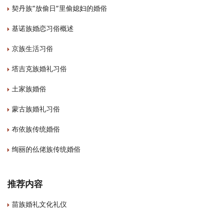
契丹族“放偷日”里偷媳妇的婚俗
基诺族婚恋习俗概述
京族生活习俗
塔吉克族婚礼习俗
土家族婚俗
蒙古族婚礼习俗
布依族传统婚俗
绚丽的仫佬族传统婚俗
推荐内容
苗族婚礼文化礼仪