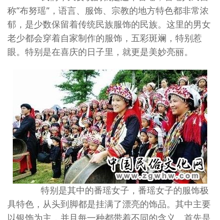
称“布努瑶”，语言、服饰、宗教的地方特色都非常浓
郁，是少数保留着传统民族服饰的民族。这里的男女
老少都会穿着自家制作的服饰，五彩斑斓，特别惹
眼。特别是在喜庆的日子里，就更是美妙亮丽。
特别是其中的番瑶女子，番瑶女子的服饰极
具特色，从头到脚都是挂满了漂亮的饰品。其中主要
以银饰为主，并且每一种都带着不同的含义。首先是