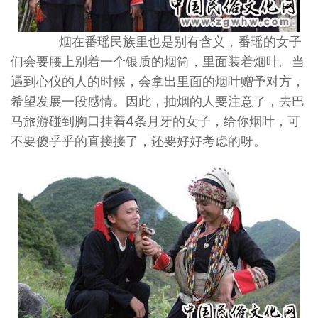
烟在番瑶民族里也是别有含义，番瑶的女子
们会要腰上别着一个银质的烟筒，里面装着烟叶。当
遇到心仪的人的时候，会拿出里面的烟叶赠予对方，
希望发展一段感情。因此，抽烟的人要注意了，去巴
马旅游碰到胸口挂着4条月牙的女子，给你烟叶，可
不要傻乎乎的直接接了，还要好好考虑的呀。