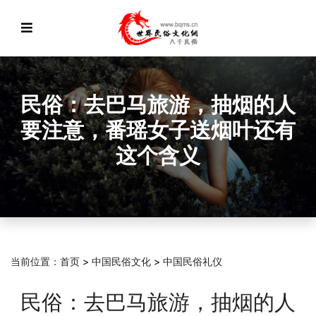
民俗：去巴马旅游，抽烟的人
要注意，番瑶女子送烟叶还有
这个含义
当前位置：
首页
>
中国民俗文化
>
中国民俗礼仪
民俗：去巴马旅游，抽烟的人