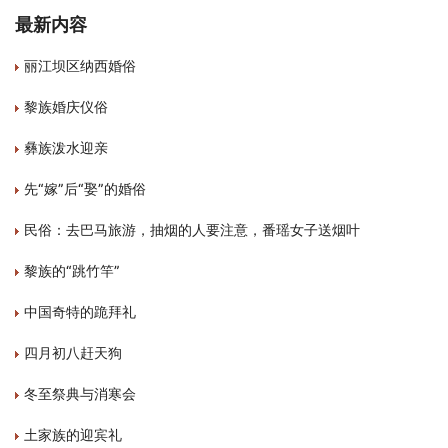
最新内容
丽江坝区纳西婚俗
黎族婚庆仪俗
彝族泼水迎亲
先“嫁”后“娶”的婚俗
民俗：去巴马旅游，抽烟的人要注意，番瑶女子送烟叶
黎族的“跳竹竿”
中国奇特的跪拜礼
四月初八赶天狗
冬至祭典与消寒会
土家族的迎宾礼