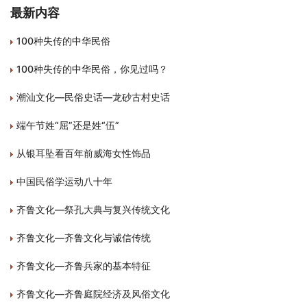
最新内容
100种失传的中华民俗
100种失传的中华民俗，你见过吗？
潮汕文化—民俗史话—龙砂古村史话
端午节姓“屈”还是姓“伍”
从银耳坠看百年前威海女性饰品
中国民俗学运动八十年
齐鲁文化—祭孔大典与复兴传统文化
齐鲁文化—齐鲁文化与诚信传统
齐鲁文化—齐鲁兵家的基本特征
齐鲁文化—齐鲁庭院经济及风俗文化