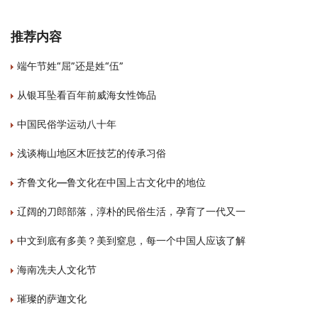
推荐内容
端午节姓“屈”还是姓“伍”
从银耳坠看百年前威海女性饰品
中国民俗学运动八十年
浅谈梅山地区木匠技艺的传承习俗
齐鲁文化—鲁文化在中国上古文化中的地位
辽阔的刀郎部落，淳朴的民俗生活，孕育了一代又一
中文到底有多美？美到窒息，每一个中国人应该了解
海南冼夫人文化节
璀璨的萨迦文化