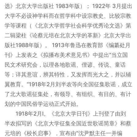
选》北京大学出版社 1983年版）； 1922年 3月提出
大学不必设神学科而在哲学科中设宗教史、比较宗教
学等课程（《北京大学哲学社会科学优秀论文选》第
二辑梁柱《论蔡元培在北京大学的革新》北京大学出
版社1988年版）。 1913年鲁迅在教育部《编纂处月
刊》上发表之《拟播布美术意见书》中提出“当立国
民文术研究会，以理各地歌谣、俚谚、传说、童话
等；详其意谊，辨其特性，又发挥而光大之，并以辅
翼教育。“1918年2月刘半农等向全国征集歌谣，成立
了北大歌谣征集处，有领导、有组织、有目的、有计
划的中国民俗学运动正式开始。
1918年2月l。《北京大学日刊》上刊登了由刘
半农拟写的《北京大学征集全国近世歌谣简章》和蔡
元培的《校长启事》，宣布由“沈尹默主任一并编