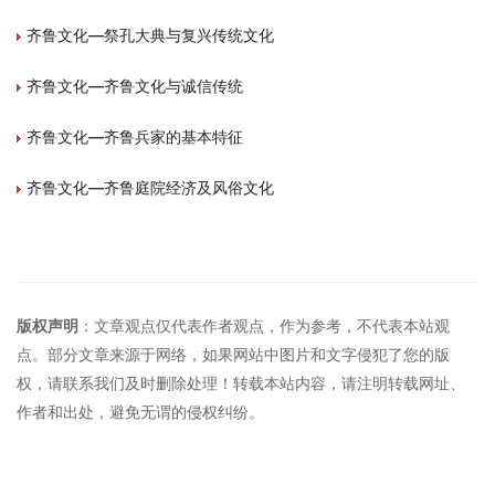
齐鲁文化—祭孔大典与复兴传统文化
齐鲁文化—齐鲁文化与诚信传统
齐鲁文化—齐鲁兵家的基本特征
齐鲁文化—齐鲁庭院经济及风俗文化
版权声明
：文章观点仅代表作者观点，作为参考，不代表本站观
点。部分文章来源于网络，如果网站中图片和文字侵犯了您的版
权，请联系我们及时删除处理！转载本站内容，请注明转载网址、
作者和出处，避免无谓的侵权纠纷。