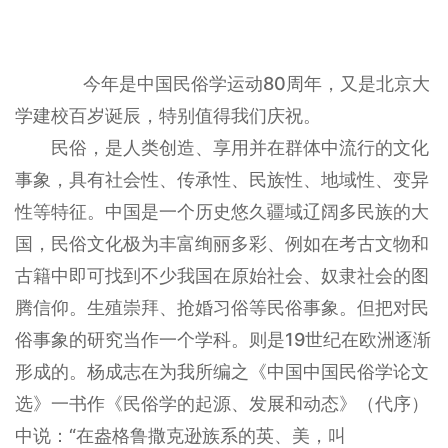
今年是中国民俗学运动80周年，又是北京大
学建校百岁诞辰，特别值得我们庆祝。
民俗，是人类创造、享用并在群体中流行的文化
事象，具有社会性、传承性、民族性、地域性、变异
性等特征。中国是一个历史悠久疆域辽阔多民族的大
国，民俗文化极为丰富绚丽多彩、例如在考古文物和
古籍中即可找到不少我国在原始社会、奴隶社会的图
腾信仰。生殖崇拜、抢婚习俗等民俗事象。但把对民
俗事象的研究当作一个学科。则是19世纪在欧洲逐渐
形成的。杨成志在为我所编之《中国中国民俗学论文
选》一书作《民俗学的起源、发展和动态》（代序）
中说：“在盎格鲁撒克逊族系的英、美，叫