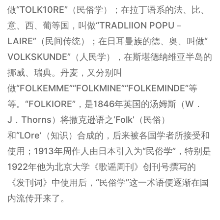
做“TOLK10RE”（民俗学）；在拉丁语系的法、比、
意、西、葡等国，叫做“TRADLIION POPU－
LAIRE”（民间传统）；在日耳曼族的德、奥、叫做“
VOLKSKUNDE”（人民学），在斯堪德纳维亚半岛的
挪威、瑞典。丹麦，又分别叫
做“FOLKEMME”“FOLKMINE”“FOLKEMINDE”等
等。“FOLKIORE”，是1846年英国的汤姆斯（W．
J．Thorns）将撒克逊语之‘Folk’（民俗）
和“LOre’（知识）合成的，后来被各国学者所接受和
使用；1913年周作人由日本引入为“民俗学”，特别是
1922年他为北京大学《歌谣周刊》创刊号撰写的
《发刊词》中使用后，“民俗学”这一术语便逐渐在国
内流传开来了。