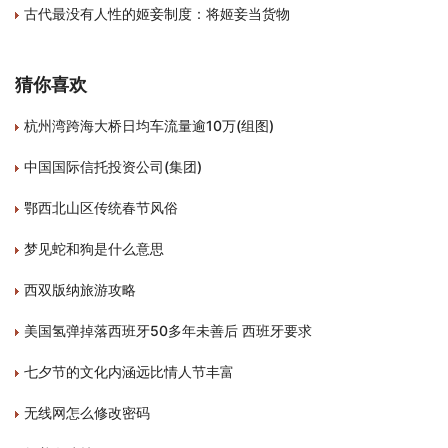
古代最没有人性的姬妾制度：将姬妾当货物
猜你喜欢
杭州湾跨海大桥日均车流量逾10万(组图)
中国国际信托投资公司(集团)
鄂西北山区传统春节风俗
梦见蛇和狗是什么意思
西双版纳旅游攻略
美国氢弹掉落西班牙50多年未善后 西班牙要求
七夕节的文化内涵远比情人节丰富
无线网怎么修改密码