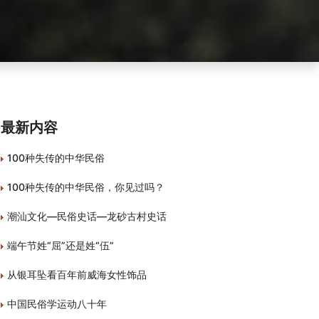
最新内容
100种失传的中华民俗
100种失传的中华民俗，你见过吗？
潮汕文化—民俗史话—龙砂古村史话
端午节姓“屈”还是姓“伍”
从银耳坠看百年前威海女性饰品
中国民俗学运动八十年