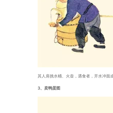
其人肩挑水桶、火壶，遇食者，开水冲面
3、卖鸭蛋图