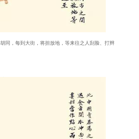
走胡同，每到大街，将担放地，等来往之人刮脸、打辫