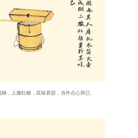
成糊，上撒红糖，其味甚甜，当作点心而已。