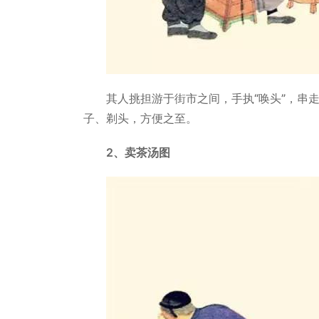
其人挑担游于街市之间，手执“唤头”，串
子、剃头，方便之至。
2、卖茶汤图