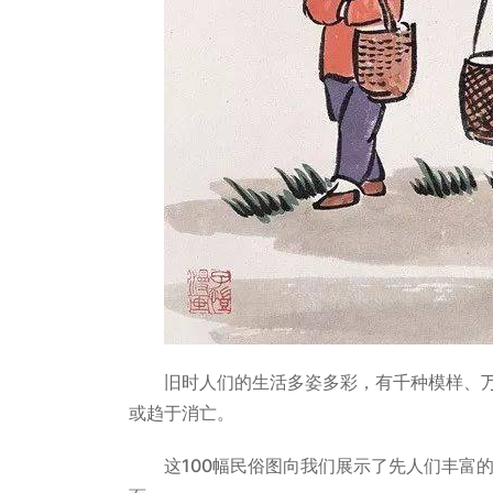
旧时人们的生活多姿多彩，有千种模样、
或趋于消亡。
这100幅民俗图向我们展示了先人们丰富