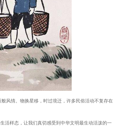
万般风情。物换星移，时过境迁，许多民俗活动不复存在
的生活样态，让我们真切感受到中华文明最生动活泼的一