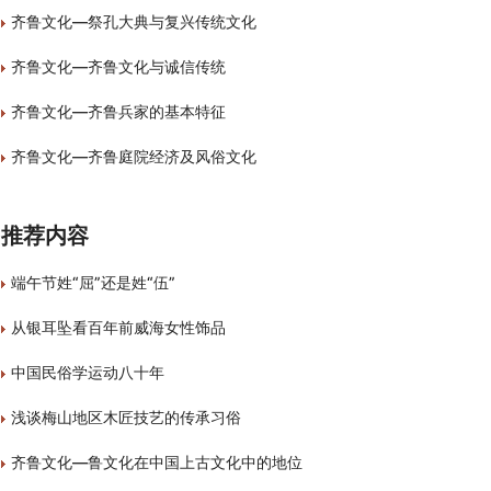
齐鲁文化—祭孔大典与复兴传统文化
齐鲁文化—齐鲁文化与诚信传统
齐鲁文化—齐鲁兵家的基本特征
齐鲁文化—齐鲁庭院经济及风俗文化
推荐内容
端午节姓“屈”还是姓“伍”
从银耳坠看百年前威海女性饰品
中国民俗学运动八十年
浅谈梅山地区木匠技艺的传承习俗
齐鲁文化—鲁文化在中国上古文化中的地位