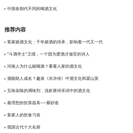
中国各朝代不同的喝酒文化
推荐内容
客家娘酒文化：千年娘酒的传承，影响着一代又一代
“斗酒学士”王绩，一个因为爱酒才做官的诗人
河南人为什么能喝酒？看看人家的酒文化
酒能助人成名？趣谈《水浒传》中酒文化和梁山英
五味杂陈的调味剂，浅析唐诗宋词中的酒文化
最理想的饮茶器具──紫砂壶
客家人的饮食习俗
我国古代十大名厨