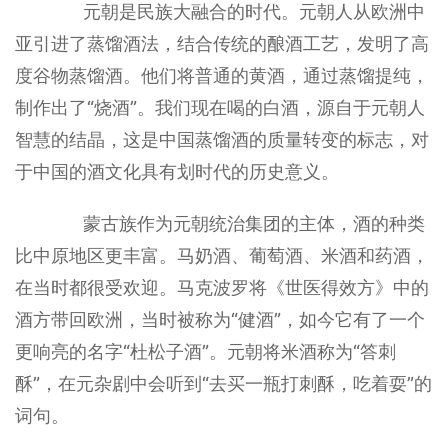
元朝是民族大融合的时代。元朝人从欧洲中
亚引进了蒸馏酒法，结合传统的酿酒工艺，发明了高
度谷物蒸馏酒。他们将普通的黄酒，通过蒸馏提纯，
制作出了“烧酒”。我们现在喝的白酒，源自于元朝人
智慧的结晶，这是中国蒸馏酒的质量转变的标志，对
于中国的酒文化具有划时代的历史意义。
蒙古族作为元朝统治集团的主体，酒的种类
比中原地区更丰富。马奶酒、葡萄酒、米酒和药酒，
在当时都很受欢迎。马克波罗将《世医得效方》中的
酒方带回欧洲，当时被称为“健酒”，如今它有了一个
更响亮的名字“杜松子酒”。元朝将米酒称为“答刺
酥”，在元杂剧中会听到“去买一瓶打刺酥，吃着耍”的
词句。