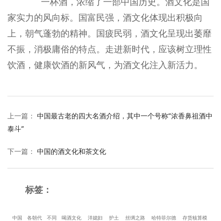
一杯酒，浓缩了一部中国历史。酒文化是国
家实力的风向标。国富民强，酒文化体现出积极向
上，朝气蓬勃的精神。国疲民弱，酒文化呈现出萎靡
不振，消极庸俗的特点。走进新时代，应该树立理性
饮酒，健康饮酒的新风气，为酒文化注入新活力。
上一篇
：
中国最古老的四大名酒介绍，其中一个号称“浓香鼻祖酒中
泰斗”
下一篇
：
中国的酒文化和茶文化
标签：
中国
各朝代
不同
喝酒文化
洋媳妇
护土
丝绸之路
哈特菲尔德
存货核算模