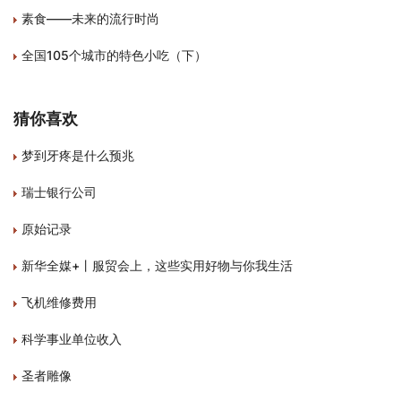
素食——未来的流行时尚
全国105个城市的特色小吃（下）
猜你喜欢
梦到牙疼是什么预兆
瑞士银行公司
原始记录
新华全媒+丨服贸会上，这些实用好物与你我生活
飞机维修费用
科学事业单位收入
圣者雕像