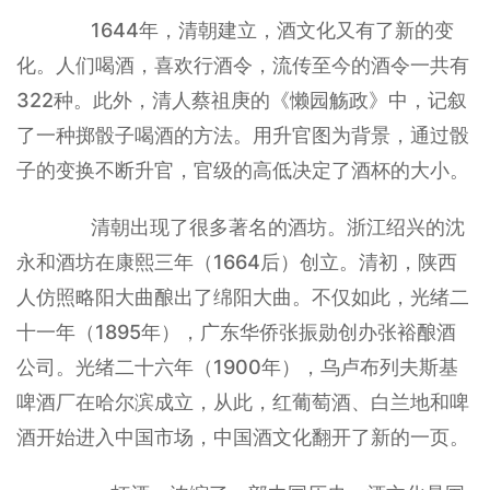
1644年，清朝建立，酒文化又有了新的变
化。人们喝酒，喜欢行酒令，流传至今的酒令一共有
322种。此外，清人蔡祖庚的《懒园觞政》中，记叙
了一种掷骰子喝酒的方法。用升官图为背景，通过骰
子的变换不断升官，官级的高低决定了酒杯的大小。
清朝出现了很多著名的酒坊。浙江绍兴的沈
永和酒坊在康熙三年（1664后）创立。清初，陕西
人仿照略阳大曲酿出了绵阳大曲。不仅如此，光绪二
十一年（1895年），广东华侨张振勋创办张裕酿酒
公司。光绪二十六年（1900年），乌卢布列夫斯基
啤酒厂在哈尔滨成立，从此，红葡萄酒、白兰地和啤
酒开始进入中国市场，中国酒文化翻开了新的一页。