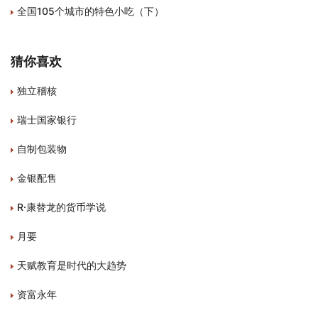
全国105个城市的特色小吃（下）
猜你喜欢
独立稽核
瑞士国家银行
自制包装物
金银配售
R·康替龙的货币学说
月要
天赋教育是时代的大趋势
资富永年