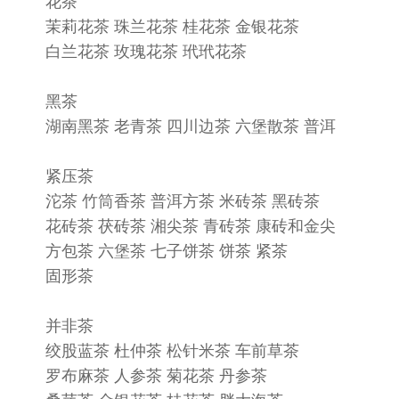
花茶
茉莉花茶 珠兰花茶 桂花茶 金银花茶
白兰花茶 玫瑰花茶 玳玳花茶
黑茶
湖南黑茶 老青茶 四川边茶 六堡散茶 普洱
紧压茶
沱茶 竹筒香茶 普洱方茶 米砖茶 黑砖茶
花砖茶 茯砖茶 湘尖茶 青砖茶 康砖和金尖
方包茶 六堡茶 七子饼茶 饼茶 紧茶
固形茶
并非茶
绞股蓝茶 杜仲茶 松针米茶 车前草茶
罗布麻茶 人参茶 菊花茶 丹参茶