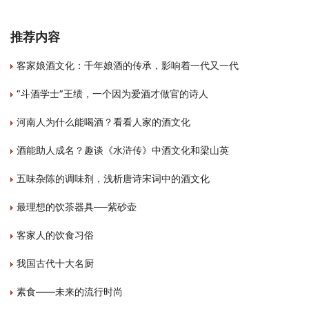
推荐内容
客家娘酒文化：千年娘酒的传承，影响着一代又一代
“斗酒学士”王绩，一个因为爱酒才做官的诗人
河南人为什么能喝酒？看看人家的酒文化
酒能助人成名？趣谈《水浒传》中酒文化和梁山英
五味杂陈的调味剂，浅析唐诗宋词中的酒文化
最理想的饮茶器具──紫砂壶
客家人的饮食习俗
我国古代十大名厨
素食——未来的流行时尚