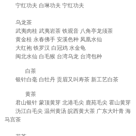
宁红功夫 白琳功夫 宁红功夫
乌龙茶
武夷肉桂 武夷岩茶 铁观音 八角亭龙须茶
黄金桂 永春佛手 安溪色种 凤凰水仙
大红袍 铁罗汉 白冠鸡 水金龟
闽北水仙 白毛猴 台湾乌龙 台湾包种
白茶
银针白毫 白牡丹 贡眉又叫寿茶 新工艺白茶
黄茶
君山银针 蒙顶黄芽 北港毛尖 鹿苑毛尖 霍山黄芽
沩江白毛尖 温州黄汤 皖西黄大茶 广东大叶青 海
马宫茶