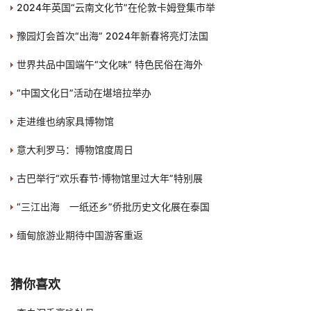
2024年英国“云南文化节”在伦敦卡姆登集市举
豫园灯会首次“出海” 2024年新春将亮灯法国
世界共品中国端午“文化味” 特色民俗在海外
“中国文化日”活动在堪培拉举办
走进维也纳家具博物馆
意大利罗马：博物馆度周日
古巴举行“欢乐春节·博物馆里过大年”特别展
“三江出海 一纸还乡”侨批历史文化展在泰国
缅甸旅游业期待中国游客重返
猜你喜欢