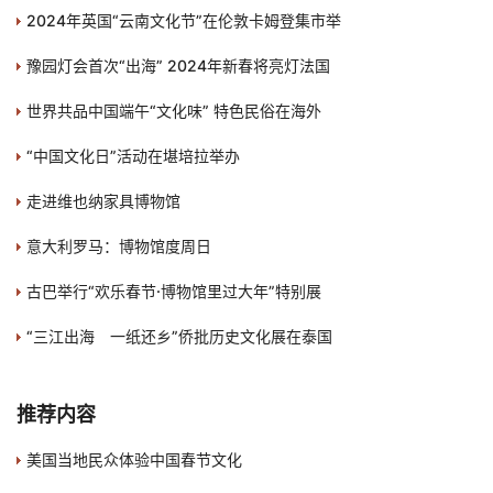
2024年英国“云南文化节”在伦敦卡姆登集市举
豫园灯会首次“出海” 2024年新春将亮灯法国
世界共品中国端午“文化味” 特色民俗在海外
“中国文化日”活动在堪培拉举办
走进维也纳家具博物馆
意大利罗马：博物馆度周日
古巴举行“欢乐春节·博物馆里过大年”特别展
“三江出海 一纸还乡”侨批历史文化展在泰国
推荐内容
美国当地民众体验中国春节文化