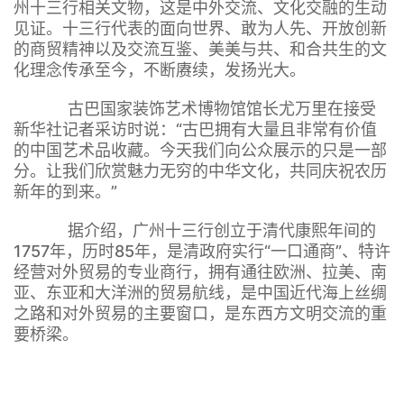
州十三行相关文物，这是中外交流、文化交融的生动
见证。十三行代表的面向世界、敢为人先、开放创新
的商贸精神以及交流互鉴、美美与共、和合共生的文
化理念传承至今，不断赓续，发扬光大。
古巴国家装饰艺术博物馆馆长尤万里在接受
新华社记者采访时说：“古巴拥有大量且非常有价值
的中国艺术品收藏。今天我们向公众展示的只是一部
分。让我们欣赏魅力无穷的中华文化，共同庆祝农历
新年的到来。”
据介绍，广州十三行创立于清代康熙年间的
1757年，历时85年，是清政府实行“一口通商”、特许
经营对外贸易的专业商行，拥有通往欧洲、拉美、南
亚、东亚和大洋洲的贸易航线，是中国近代海上丝绸
之路和对外贸易的主要窗口，是东西方文明交流的重
要桥梁。