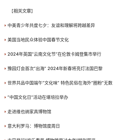
【
相关文章
】
中美青少年共度七夕：友谊和理解将跨越差异
美国当地民众体验中国春节文化
2024年英国“云南文化节”在伦敦卡姆登集市举行
豫园灯会首次“出海” 2024年新春将亮灯法国巴黎
世界共品中国端午“文化味” 特色民俗在海外“圈粉”无数
“中国文化日”活动在堪培拉举办
走进维也纳家具博物馆
意大利罗马：博物馆度周日