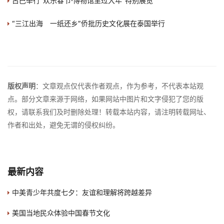
古巴举行“欢乐春节·博物馆里过大年”特别展览
“三江出海 一纸还乡”侨批历史文化展在泰国举行
版权声明
：文章观点仅代表作者观点，作为参考，不代表本站观
点。部分文章来源于网络，如果网站中图片和文字侵犯了您的版
权，请联系我们及时删除处理！转载本站内容，请注明转载网址、
作者和出处，避免无谓的侵权纠纷。
最新内容
中美青少年共度七夕：友谊和理解将跨越差异
美国当地民众体验中国春节文化