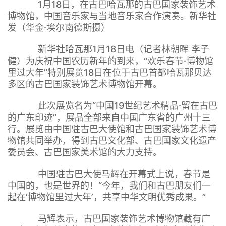
1月18日，在古巴哈瓦那的古巴国家装饰艺术
博物馆，中国音乐家与当地音乐家合作演奏。新华社
发（华金·埃尔南德斯摄）
新华社哈瓦那1月18日电（记者林朝晖 李子
健）为庆祝中国农历新年的到来，“欢乐春节·博物馆
里过大年”特别展览18日在位于古巴首都哈瓦那贝达
多区的古巴国家装饰艺术博物馆开幕。
此次展览名为“中国19世纪艺术精品·留在古巴
的广东印迹”，展品全部来自中国广东省的广州十三
行。展览由中国驻古巴大使馆和古巴国家装饰艺术博
物馆共同举办，得到古巴文化部、古巴国家文化遗产
委员会、古巴国家美术馆的大力支持。
中国驻古巴大使马辉在开幕式上说，春节是
中国的，也是世界的！“今年，我们和古巴朋友们一
起在‘博物馆里过大年’，共享中华文明优秀成果。”
马辉表示，古巴国家装饰艺术博物馆藏有广