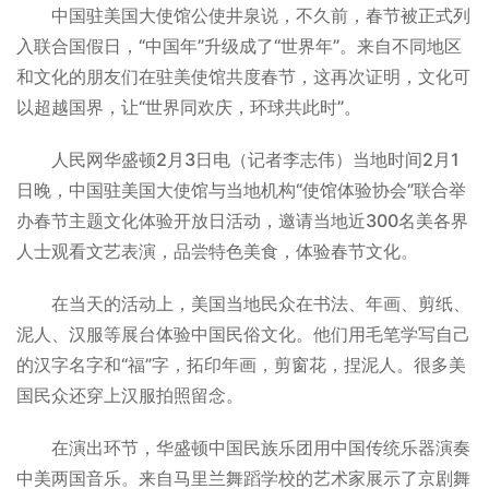
中国驻美国大使馆公使井泉说，不久前，春节被正式列
入联合国假日，“中国年”升级成了“世界年”。来自不同地区
和文化的朋友们在驻美使馆共度春节，这再次证明，文化可
以超越国界，让“世界同欢庆，环球共此时”。
人民网华盛顿2月3日电（记者李志伟）当地时间2月1
日晚，中国驻美国大使馆与当地机构“使馆体验协会”联合举
办春节主题文化体验开放日活动，邀请当地近300名美各界
人士观看文艺表演，品尝特色美食，体验春节文化。
在当天的活动上，美国当地民众在书法、年画、剪纸、
泥人、汉服等展台体验中国民俗文化。他们用毛笔学写自己
的汉字名字和“福”字，拓印年画，剪窗花，捏泥人。很多美
国民众还穿上汉服拍照留念。
在演出环节，华盛顿中国民族乐团用中国传统乐器演奏
中美两国音乐。来自马里兰舞蹈学校的艺术家展示了京剧舞