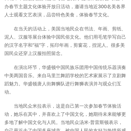
办春节主题文化体验开放日活动，邀请当地近300名美各界
人士观看文艺表演，品尝特色美食，体验春节文化。
在当天的活动上，美国当地民众在书法、年画、剪纸、
泥人、汉服等展台体验中国民俗文化。他们用毛笔学写自己
的汉字名字和“福”字，拓印年画，剪窗花，捏泥人。很多美
国民众还穿上汉服拍照留念。
在演出环节，华盛顿中国民族乐团用中国传统乐器演奏
中美两国音乐。来自马里兰舞蹈学校的艺术家展示了京剧舞
蹈魅力。华盛顿唐人街舞狮队进行舞狮表演并与观众们互
动。
当地民众米拉表示，这是自己第一次参加春节体验活
动，她乐在其中，并喜欢上了中国文化，她期待未来能够更
多地了解中国文化与人民。当地民众汤米·普雷斯顿表示，
自己最近去了中国多座城市，被中国人民的友好与热情所感