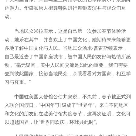
蹈魅力。华盛顿唐人街舞狮队进行舞狮表演并与观众们互
动。
当地民众米拉表示，这是自己第一次参加春节体验活
动，她乐在其中，并喜欢上了中国文化，她期待未来能够更
多地了解中国文化与人民。当地民众汤米·普雷斯顿表示，
自己最近去了中国多座城市，被中国人民的友好与热情所感
动，“毫无疑问，美中人民间交流是如此的重要，我们需要
去到彼此国家，接触当地民众，亲眼看看对方国家，相互学
习与尊重。”
中国驻美国大使馆公使井泉说，不久前，春节被正式列
入联合国假日，“中国年”升级成了“世界年”。来自不同地区
和文化的朋友们在驻美使馆共度春节，这再次证明，文化可
以超越国界，让“世界同欢庆，环球共此时”。