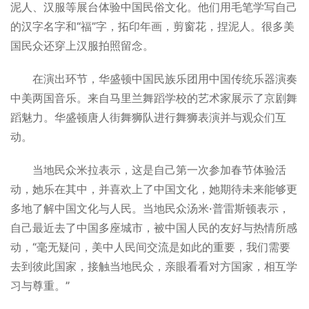
泥人、汉服等展台体验中国民俗文化。他们用毛笔学写自己
的汉字名字和“福”字，拓印年画，剪窗花，捏泥人。很多美
国民众还穿上汉服拍照留念。
在演出环节，华盛顿中国民族乐团用中国传统乐器演奏
中美两国音乐。来自马里兰舞蹈学校的艺术家展示了京剧舞
蹈魅力。华盛顿唐人街舞狮队进行舞狮表演并与观众们互
动。
当地民众米拉表示，这是自己第一次参加春节体验活
动，她乐在其中，并喜欢上了中国文化，她期待未来能够更
多地了解中国文化与人民。当地民众汤米·普雷斯顿表示，
自己最近去了中国多座城市，被中国人民的友好与热情所感
动，“毫无疑问，美中人民间交流是如此的重要，我们需要
去到彼此国家，接触当地民众，亲眼看看对方国家，相互学
习与尊重。”