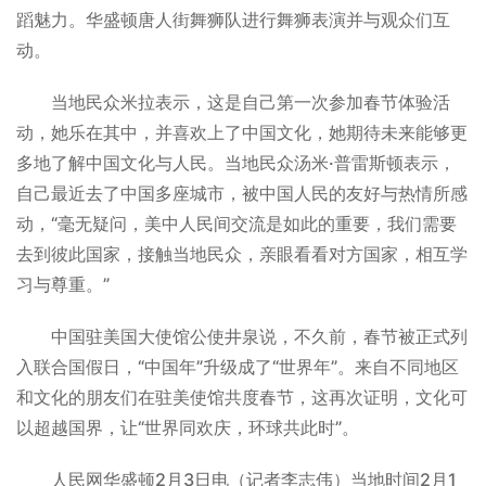
蹈魅力。华盛顿唐人街舞狮队进行舞狮表演并与观众们互
动。
当地民众米拉表示，这是自己第一次参加春节体验活
动，她乐在其中，并喜欢上了中国文化，她期待未来能够更
多地了解中国文化与人民。当地民众汤米·普雷斯顿表示，
自己最近去了中国多座城市，被中国人民的友好与热情所感
动，“毫无疑问，美中人民间交流是如此的重要，我们需要
去到彼此国家，接触当地民众，亲眼看看对方国家，相互学
习与尊重。”
中国驻美国大使馆公使井泉说，不久前，春节被正式列
入联合国假日，“中国年”升级成了“世界年”。来自不同地区
和文化的朋友们在驻美使馆共度春节，这再次证明，文化可
以超越国界，让“世界同欢庆，环球共此时”。
人民网华盛顿2月3日电（记者李志伟）当地时间2月1