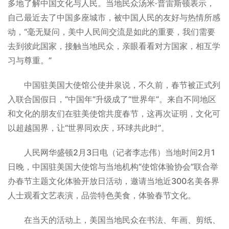
多地了解中国文化与人民。当地民众汤米·普雷斯顿表示，
自己最近去了中国多座城市，被中国人民的友好与热情所感
动，“毫无疑问，美中人民间交流是如此的重要，我们需要
去到彼此国家，接触当地民众，亲眼看看对方国家，相互学
习与尊重。”
中国驻美国大使馆公使井泉说，不久前，春节被正式列
入联合国假日，“中国年”升级成了“世界年”。来自不同地区
和文化的朋友们在驻美使馆共度春节，这再次证明，文化可
以超越国界，让“世界同欢庆，环球共此时”。
人民网华盛顿2月3日电（记者李志伟）当地时间2月1
日晚，中国驻美国大使馆与当地机构“使馆体验协会”联合举
办春节主题文化体验开放日活动，邀请当地近300名美各界
人士观看文艺表演，品尝特色美食，体验春节文化。
在当天的活动上，美国当地民众在书法、年画、剪纸、