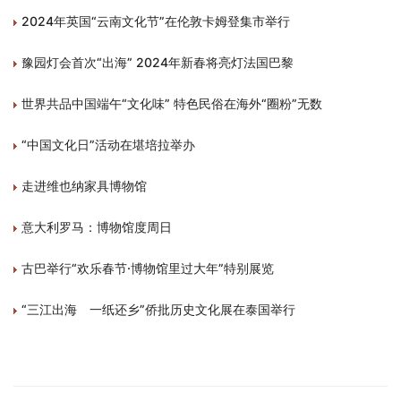
2024年英国“云南文化节”在伦敦卡姆登集市举行
豫园灯会首次“出海” 2024年新春将亮灯法国巴黎
世界共品中国端午“文化味” 特色民俗在海外“圈粉”无数
“中国文化日”活动在堪培拉举办
走进维也纳家具博物馆
意大利罗马：博物馆度周日
古巴举行“欢乐春节·博物馆里过大年”特别展览
“三江出海 一纸还乡”侨批历史文化展在泰国举行