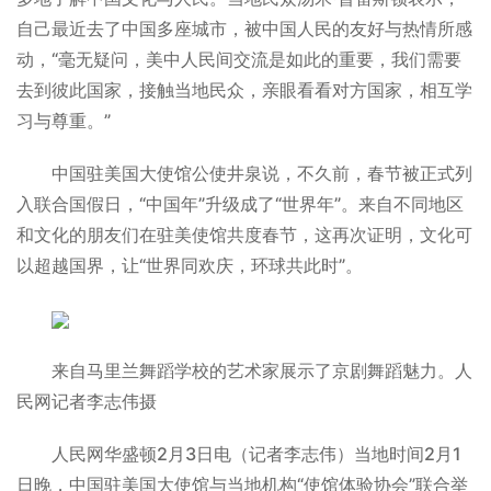
自己最近去了中国多座城市，被中国人民的友好与热情所感
动，“毫无疑问，美中人民间交流是如此的重要，我们需要
去到彼此国家，接触当地民众，亲眼看看对方国家，相互学
习与尊重。”
中国驻美国大使馆公使井泉说，不久前，春节被正式列
入联合国假日，“中国年”升级成了“世界年”。来自不同地区
和文化的朋友们在驻美使馆共度春节，这再次证明，文化可
以超越国界，让“世界同欢庆，环球共此时”。
来自马里兰舞蹈学校的艺术家展示了京剧舞蹈魅力。人
民网记者李志伟摄
人民网华盛顿2月3日电（记者李志伟）当地时间2月1
日晚，中国驻美国大使馆与当地机构“使馆体验协会”联合举