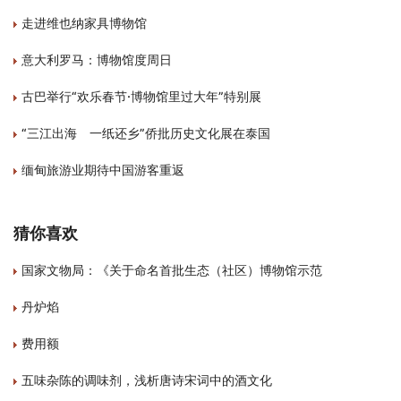
走进维也纳家具博物馆
意大利罗马：博物馆度周日
古巴举行“欢乐春节·博物馆里过大年”特别展
“三江出海 一纸还乡”侨批历史文化展在泰国
缅甸旅游业期待中国游客重返
猜你喜欢
国家文物局：《关于命名首批生态（社区）博物馆示范
丹炉焰
费用额
五味杂陈的调味剂，浅析唐诗宋词中的酒文化