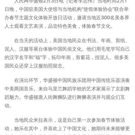
人民网华盛顿2月3日电（记者李志伟）当地时间2月1
日晚，中国驻美国大使馆与当地机构“使馆体验协会”联合举
办春节主题文化体验开放日活动，邀请当地近300名美各界
人士观看文艺表演，品尝特色美食，体验春节文化。
在当天的活动上，美国当地民众在书法、年画、剪纸、
泥人、汉服等展台体验中国民俗文化。他们用毛笔学写自己
的汉字名字和“福”字，拓印年画，剪窗花，捏泥人。很多美
国民众还穿上汉服拍照留念。
在演出环节，华盛顿中国民族乐团用中国传统乐器演奏
中美两国音乐。来自马里兰舞蹈学校的艺术家展示了京剧舞
蹈魅力。华盛顿唐人街舞狮队进行舞狮表演并与观众们互
动。
当地民众米拉表示，这是自己第一次参加春节体验活
动，她乐在其中，并喜欢上了中国文化，她期待未来能够更