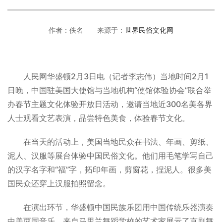
作者：佚名 来源于：
世界民俗文化网
人民网华盛顿2月3日电（记者李志伟）当地时间2月1
日晚，中国驻美国大使馆与当地机构“使馆体验协会”联合举
办春节主题文化体验开放日活动，邀请当地近300名美各界
人士观看文艺表演，品尝特色美食，体验春节文化。
在当天的活动上，美国当地民众在书法、年画、剪纸、
泥人、汉服等展台体验中国民俗文化。他们用毛笔学写自己
的汉字名字和“福”字，拓印年画，剪窗花，捏泥人。很多美
国民众还穿上汉服拍照留念。
在演出环节，华盛顿中国民族乐团用中国传统乐器演奏
中美两国音乐。来自马里兰舞蹈学校的艺术家展示了京剧舞