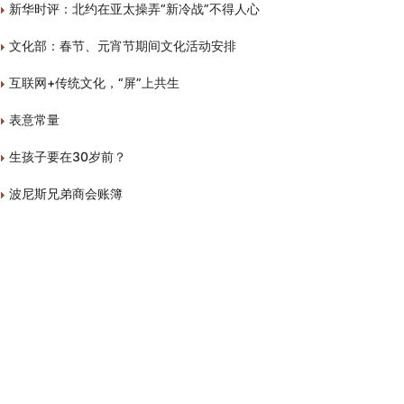
新华时评：北约在亚太操弄“新冷战”不得人心
文化部：春节、元宵节期间文化活动安排
互联网+传统文化，“屏”上共生
表意常量
生孩子要在30岁前？
波尼斯兄弟商会账簿