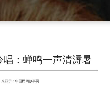
吟唱：蝉鸣一声清溽暑
 来源于：
中国民间故事网