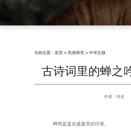
当前位置：
首页
>
民俗研究
>
中华文脉
古诗词里的蝉之
作者：佚名
蝉鸣是盖在盛夏里的印章。