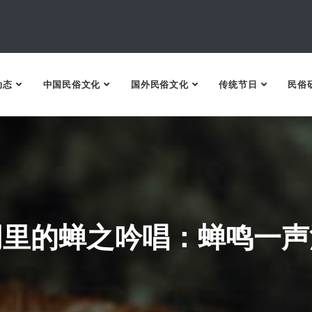
动态
中国民俗文化
国外民俗文化
传统节日
民俗
词里的蝉之吟唱：蝉鸣一声