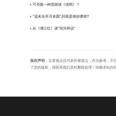
可否换一种思路读《清明》？
“花未全开月未圆”,到底是谁抄袭谁?
从《满江红》谈“绍兴和议”
版权声明
：文章观点仅代表作者观点，作为参考，不
了您的版权，请联系我们及时删除处理！转载本站内