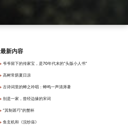
最新内容
爷爷留下的传家宝，是70年代末的“头版小人书”
高树常荫夏日凉
古诗词里的蝉之吟唱：蝉鸣一声清溽暑
别是一家，曾经边缘的宋词
“其制甚巧”的蟹杯
鱼玄机和《浣纱庙》