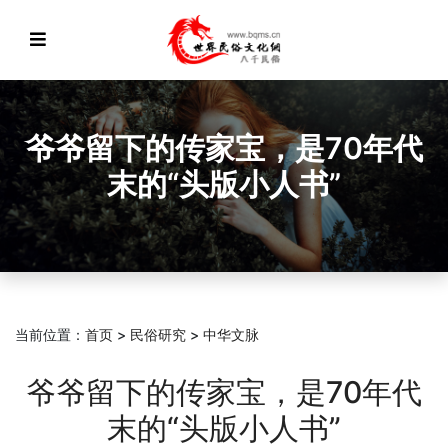
爷爷留下的传家宝，是70年代
末的“头版小人书”
当前位置：
首页
>
民俗研究
>
中华文脉
爷爷留下的传家宝，是70年代
末的“头版小人书”