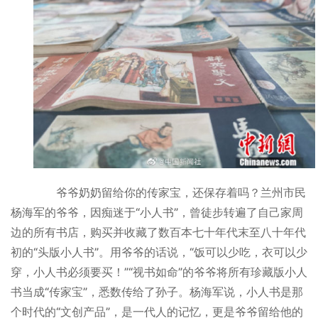
爷爷奶奶留给你的传家宝，还保存着吗？兰州市民
杨海军的爷爷，因痴迷于“小人书”，曾徒步转遍了自己家周
边的所有书店，购买并收藏了数百本七十年代末至八十年代
初的“头版小人书”。用爷爷的话说，“饭可以少吃，衣可以少
穿，小人书必须要买！”“视书如命”的爷爷将所有珍藏版小人
书当成“传家宝”，悉数传给了孙子。杨海军说，小人书是那
个时代的“文创产品”，是一代人的记忆，更是爷爷留给他的