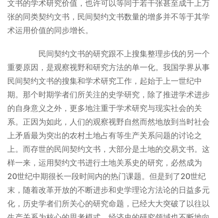
文书的学术研究价值，也许可以等同于若干张甚至成千上万
张的同类契约文书，民间契约文书数量的增多并不等于其学
术运用价值的同步增长。
民间契约文书的研究跟不上搜集整理步伐的另一个
重要原因，是观察视野和研究方法的单一化。我国学界从事
民间契约文书的搜集和学术研究工作，起始于上一世纪中
期。那个时期学者们所关注的史学研究，除了推进学术进步
的自身意义之外，更多地注重于学术研究与现实社会的关
系。正因为如此，人们的观察视野自然而然地放到当时社会
上矛盾最为突出的农村土地占有等生产关系问题的讨论之
上。而存世的民间契约文书，大部分是土地的交易文书。这
样一来，运用契约文书进行土地关系史的研究，必然成为
20世纪中期很长一段时间内的热门课题。但是到了20世纪
末，随着改革开放的不断进步和史学理论方法论的日益多元
化，历史学者们所关心的研究命题，已经大大突破了以往以
生产关系为核心的思考模式，经济史的研究领域也不断地向