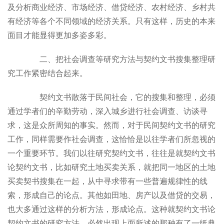
及分析商业经济、市场经济、借贷经济、农村经济、乡村共
有经济等各个不同领域的经济关系。只有这样，历史的本来
面目才能显得更加多姿多彩。
二、把社会调查等研究方法与契约文书搜集整理研
究工作紧密结合起来。
契约文书散落于民间社会，它的搜集和整理，必须
通过学者们的辛勤劳动，深入城乡进行社会调查、访谈寻
求，这是众所周知的事实。然而，对于民间契约文书的研究
工作，同样需要作社会调查，这恰恰是以往学者们所忽视的
一个重要环节。我们以往研究契约文书，往往是就契约文书
论契约文书，比如研究土地买卖关系，就把同一地区的土地
买卖契书搜集在一起，从中寻求带有一些普遍规律性的线
索，形成自己的论点。其他如田地、房产以及借贷的交易，
也大多通过这样的分析方法，形成论点。这种就契约文书论
契约文书的研究方法，必然出现上面所述的那种有了一纸典