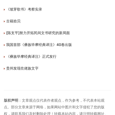
《坡芽歌书》考察实录
古籍拾贝
[陈支平]努力开拓民间文书研究的新局面
我国首部《彝族毕摩经典译注》40卷出版
《彝族毕摩经典译注》正式发行
贵州发现仡佬族文字
版权声明
：文章观点仅代表作者观点，作为参考，不代表本站观
点。部分文章来源于网络，如果网站中图片和文字侵犯了您的版
权，请联系我们及时删除处理！转载本站内容，请注明转载网址、