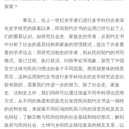
探索？
事实上，自上一世纪末学者们进行多学科结合来深
化史学研究的探索以来，民间契约文书的运用已经引起了人
们的重新认识。如研究社会史、家族史的学者，从契约文书
中分析了社会的基层结构和家族的管理模式，提出了许多重
要的学术论点；而研究法制史的学者，则从民间契约的书写
格式、签订过程、执行状况、纠纷争讼等现象，探究了中国
官方法律与民间习惯法的各个不同层面。然而就整体的情景
而言，这种运用契约文书进行多学科结合的史学研究还是比
较有限的，需要我们作进一步的努力。除了社会史、家族
史、法制史之外，我们同样可以通过借鉴不同学科理论思维
方式，从不同的角度和层面充分发挥民间契约文书这一独特
的史料价值，来探索不同区域间民风习尚的演变历程及其文
化特征；了解宗教与民间信仰的社会基础和组织形式；解剖
政府与民间社会、士绅与乡邻民众错综复杂的相互关系，以