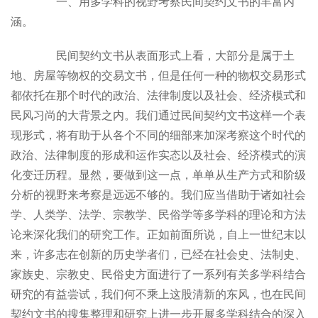
一、用多学科的视野考察民间契约文书的丰富内
涵。
民间契约文书从表面形式上看，大部分是属于土
地、房屋等物权的交易文书，但是任何一种的物权交易形式
都依托在那个时代的政治、法律制度以及社会、经济模式和
民风习尚的大背景之内。我们通过民间契约文书这样一个表
现形式，将有助于从各个不同的细部来加深考察这个时代的
政治、法律制度的形成和运作实态以及社会、经济模式的演
化变迁历程。显然，要做到这一点，单单从生产方式和阶级
分析的视野来考察是远远不够的。我们应当借助于诸如社会
学、人类学、法学、宗教学、民俗学等多学科的理论和方法
论来深化我们的研究工作。正如前面所说，自上一世纪末以
来，许多志在创新的历史学者们，已经在社会史、法制史、
家族史、宗教史、民俗史方面进行了一系列有关多学科结合
研究的有益尝试，我们何不乘上这股清新的东风，也在民间
契约文书的搜集整理和研究上进一步开展多学科结合的深入