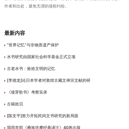
作者和出处，避免无谓的侵权纠纷。
最新内容
“世界记忆”与非物质遗产保护
水书研究由国家社会科学基金正式立项
古老水书：捡拾文明的记忆
[李德龙]论日本学者对敦煌古藏文禅宗文献的研
《坡芽歌书》考察实录
古籍拾贝
[陈支平]努力开拓民间文书研究的新局面
我国首部《彝族毕摩经典译注》40卷出版