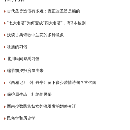
古代圣旨造假有多难：雍正改圣旨是编的
“七大名著”为何变成“四大名著”，有3本被删
浅谈古典诗歌中兰花的多种意象
壮族的习俗
北川民间祭禹习俗
端节前夕扫房屋由来
《西厢记》《牡丹亭》留下多少爱情诗句？古代园
保护原生态 杜绝伪民俗
西南少数民族妇女外流引发的婚俗变迁
民俗学和历史学