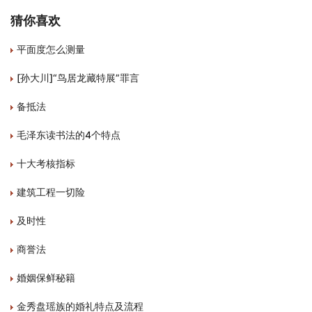
猜你喜欢
平面度怎么测量
[孙大川]“鸟居龙藏特展”罪言
备抵法
毛泽东读书法的4个特点
十大考核指标
建筑工程一切险
及时性
商誉法
婚姻保鲜秘籍
金秀盘瑶族的婚礼特点及流程