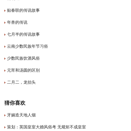
贴春联的传说故事
年兽的传说
七月半的传说故事
云南少数民族年节习俗
少数民族饮酒风俗
元宵和汤圆的区别
二月二，龙抬头
猜你喜欢
牙娲造天地人烟
策划：英国皇室大婚风俗考 无规矩不成皇室