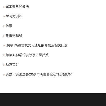
家常卿鱼的做法
学习力训练
传票
集市交易税
[柯杨]简论古代文化遗址的开发及相关问题
印第安神话传说故事：星姑娘
动态审计
美媒：美国过去20多年满世界发动“反恐战争”