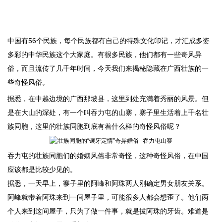
中国有56个民族，每个民族都有自己的特殊文化印记，才汇成多姿
多彩的中华民族这个大家庭。有很多民族，他们都有一些奇风异
俗，而且流传了几千年时间，今天我们来揭秘隐藏在广西壮族的一
些奇怪风俗。
据悉，在中越边境的广西那坡县，这里到处充满着秀丽的风景。但
是在大山的深处，有一个叫吞力屯的山寨，寨子里生活着上千名壮
族同胞，这里的壮族同胞到底有着什么样的奇怪风俗呢？
吞力屯的壮族同胞们的婚姻风俗非常奇怪，这种奇怪风俗，在中国
应该都是比较少见的。
据悉，一天早上，寨子里的阿峰和阿珠两人刚确定男女朋友关系。
阿峰就带着阿珠来到一间屋子里，可能很多人都会想歪了。他们两
个人来到这间屋子，只为了做一件事，就是拔阿珠的牙齿。难道是