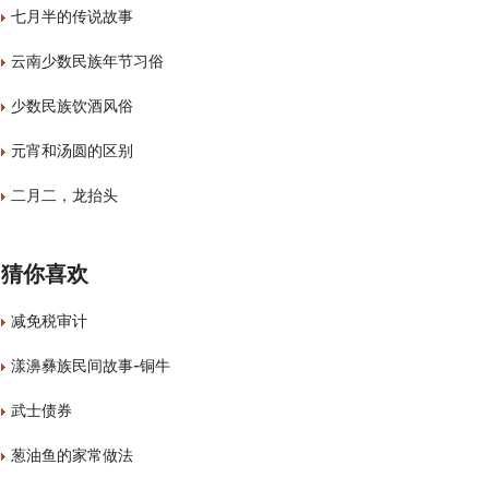
七月半的传说故事
云南少数民族年节习俗
少数民族饮酒风俗
元宵和汤圆的区别
二月二，龙抬头
猜你喜欢
减免税审计
漾濞彝族民间故事-铜牛
武士债券
葱油鱼的家常做法