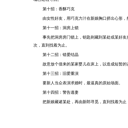
第十招：香酥巧克
由女性好友，用巧克力汁在新娘胸口挤出心形，
第十一招：洞房上锁
事先把洞房房门锁上，钥匙则藏到某处或某好友
次，直到找着为止。
第十二招：错爱结晶
故意放个借来的某家婴儿在床上，以造成短暂的
第十三招：旧爱重演
要新人当众表演求婚时，最逼真的原始场面。
第十四招：警告逃妻
把新娘藏诸某处，再由新郎寻觅，直到找着为止