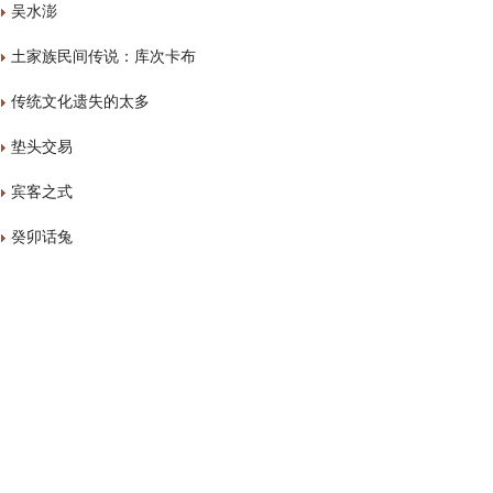
吴水澎
土家族民间传说：库次卡布
传统文化遗失的太多
垫头交易
宾客之式
癸卯话兔