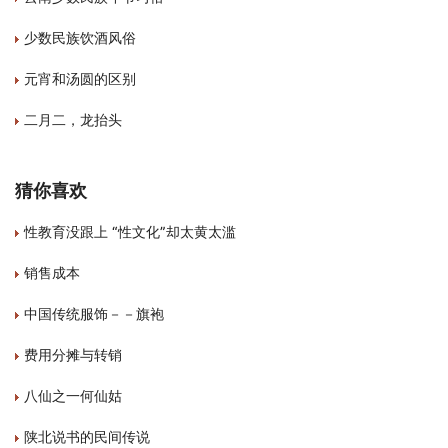
少数民族饮酒风俗
元宵和汤圆的区别
二月二，龙抬头
猜你喜欢
性教育没跟上 “性文化”却太黄太滥
销售成本
中国传统服饰－－旗袍
费用分摊与转销
八仙之一何仙姑
陕北说书的民间传说