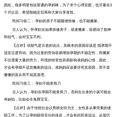
因此，很多明星包括普通的孕妈咪，为了求个心理安慰，也尽量在3
个月以后，希望胎稳定后再和大家分享喜悦。
民间习俗二： 孕妇的房子不能随便拆修，也不能搬家。
古人认为，怀孕妇女如果拆修房子，或者搬家，容易动了胎神
和抬气，会对宝宝不利。
【点评】动胎气是古老的说法，其根本的原因应该是 指孕期不
适宜过度劳动。因为过度的劳动容易增加孕期的不稳定性，而搬家
不仅需要大量的劳力，环境的转变也容易影响准妈妈心情，因此，
才会有孕期不适宜搬家的说法。准妈妈应该要详究其原因，而不是
傻傻的盲从而不知其道理。
民间习俗三： 孕妇不能拿剪刀
古人认为，孕妇在孕期不能拿剪刀，否则生出来的小孩可能会
有缺陷，比如会生兔唇宝宝。
【点评】由于传统社会以男耕女织为主，女性多从事劳累的缝
纫工作，为了让孕妈获得充分的休息，才会有此民俗说法。从现代