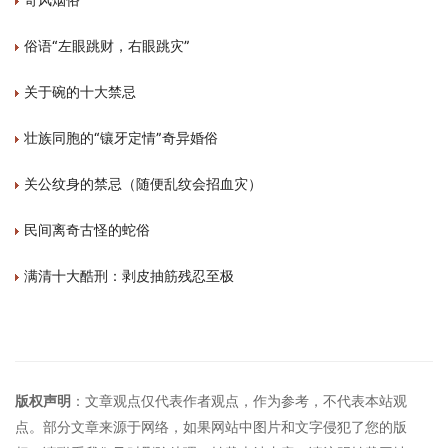
俗语“左眼跳财，右眼跳灾”
关于碗的十大禁忌
壮族同胞的“镶牙定情”奇异婚俗
关公纹身的禁忌（随便乱纹会招血灾）
民间离奇古怪的蛇俗
满清十大酷刑：剥皮抽筋残忍至极
版权声明
：文章观点仅代表作者观点，作为参考，不代表本站观
点。部分文章来源于网络，如果网站中图片和文字侵犯了您的版