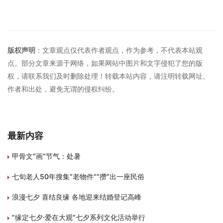
版权声明
：文章观点仅代表作者观点，作为参考，不代表本站观
点。部分文章来源于网络，如果网站中图片和文字侵犯了您的版
权，请联系我们及时删除处理！转载本站内容，请注明转载网址、
作者和出处，避免无谓的侵权纠纷。
最新内容
甲骨文“画”节气：处暑
七旬老人50年搜集“老物件”“攒”出一座民俗
浪漫七夕 喜结良缘 各地迎来结婚登记高峰
“缘定七夕·爱在大观”七夕系列文化活动举行