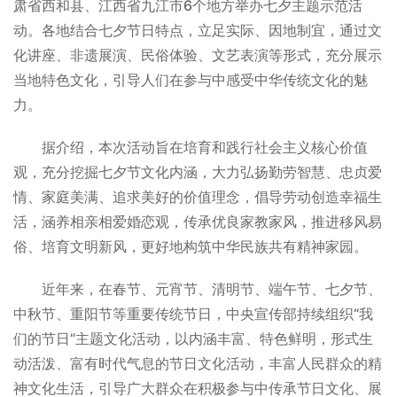
肃省西和县、江西省九江市6个地方举办七夕主题示范活
动。各地结合七夕节日特点，立足实际、因地制宜，通过文
化讲座、非遗展演、民俗体验、文艺表演等形式，充分展示
当地特色文化，引导人们在参与中感受中华传统文化的魅
力。
据介绍，本次活动旨在培育和践行社会主义核心价值
观，充分挖掘七夕节文化内涵，大力弘扬勤劳智慧、忠贞爱
情、家庭美满、追求美好的价值理念，倡导劳动创造幸福生
活，涵养相亲相爱婚恋观，传承优良家教家风，推进移风易
俗、培育文明新风，更好地构筑中华民族共有精神家园。
近年来，在春节、元宵节、清明节、端午节、七夕节、
中秋节、重阳节等重要传统节日，中央宣传部持续组织“我
们的节日”主题文化活动，以内涵丰富、特色鲜明，形式生
动活泼、富有时代气息的节日文化活动，丰富人民群众的精
神文化生活，引导广大群众在积极参与中传承节日文化、展