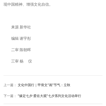
现中国精神、增强文化自信。
来源 新华社
编辑 谢宇彤
二审 陈朝晖
三审 杨 仪
上一篇
：
文化中国行｜甲骨文“画”节气：立秋
下一篇
：
“缘定七夕·爱在大观”七夕系列文化活动举行