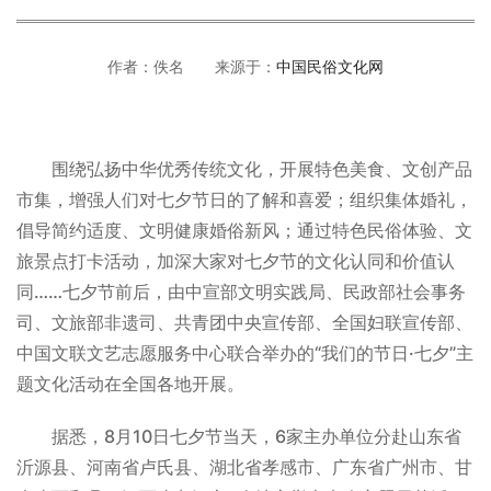
作者：佚名 来源于：
中国民俗文化网
围绕弘扬中华优秀传统文化，开展特色美食、文创产品
市集，增强人们对七夕节日的了解和喜爱；组织集体婚礼，
倡导简约适度、文明健康婚俗新风；通过特色民俗体验、文
旅景点打卡活动，加深大家对七夕节的文化认同和价值认
同……七夕节前后，由中宣部文明实践局、民政部社会事务
司、文旅部非遗司、共青团中央宣传部、全国妇联宣传部、
中国文联文艺志愿服务中心联合举办的“我们的节日·七夕”主
题文化活动在全国各地开展。
据悉，8月10日七夕节当天，6家主办单位分赴山东省
沂源县、河南省卢氏县、湖北省孝感市、广东省广州市、甘