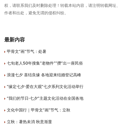
权，请联系我们及时删除处理！转载本站内容，请注明转载网址、
作者和出处，避免无谓的侵权纠纷。
最新内容
甲骨文“画”节气：处暑
七旬老人50年搜集“老物件”“攒”出一座民俗
浪漫七夕 喜结良缘 各地迎来结婚登记高峰
“缘定七夕·爱在大观”七夕系列文化活动举行
“我们的节日·七夕”主题文化活动在全国各地
文化中国行｜甲骨文“画”节气：立秋
立秋：暑热未消 秋意渐显