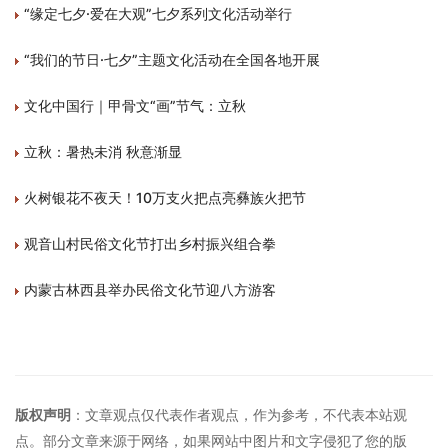
“缘定七夕·爱在大观”七夕系列文化活动举行
“我们的节日·七夕”主题文化活动在全国各地开展
文化中国行｜甲骨文“画”节气：立秋
立秋：暑热未消 秋意渐显
火树银花不夜天！10万支火把点亮彝族火把节
观音山村民俗文化节打出乡村振兴组合拳
内蒙古林西县举办民俗文化节迎八方游客
版权声明
：文章观点仅代表作者观点，作为参考，不代表本站观
点。部分文章来源于网络，如果网站中图片和文字侵犯了您的版