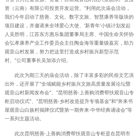
资（云南）有限公司投资开发运营。“利用此次庙会活动，
我们今年启动了慈善、文化、数字文旅、智慧康养等版块的
项目建设，并邀请来全球爱心大使、‘新青年’小镇计划发起
人吴胜明，江苏东方惠乐集团董事局主席、中国生命关怀协
会弘孝康养产业工作委员会主任陶金海等重量级嘉宾，助力
观音山村发展，努力把这里打造成乡村振兴新型示范
村。”公司董事长吴加添介绍。
此次为期三天的庙会活动，除了丰富多彩的民俗文艺演
出外，还开展了“全域赋能乡村振兴文旅高质量发展论坛暨
观音山村新闻发布会”、“昆明慈善·上善购消费帮扶观音山专
柜启动仪式”、“昆明慈善·乡村改造提升专项基金”和“奔来书
屋观音山白族村揭牌仪式暨第一期奔来·中华经典诵读会”等
一系列主题活动。
此次昆明慈善·上善购消费帮扶观音山专柜是在昆明市