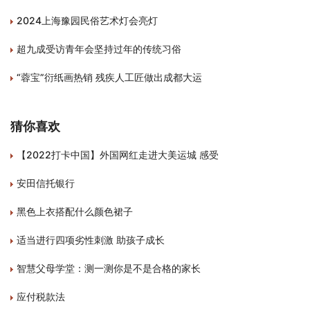
2024上海豫园民俗艺术灯会亮灯
超九成受访青年会坚持过年的传统习俗
“蓉宝”衍纸画热销 残疾人工匠做出成都大运
猜你喜欢
【2022打卡中国】外国网红走进大美运城 感受
安田信托银行
黑色上衣搭配什么颜色裙子
适当进行四项劣性刺激 助孩子成长
智慧父母学堂：测一测你是不是合格的家长
应付税款法