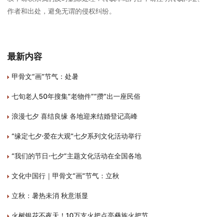
作者和出处，避免无谓的侵权纠纷。
最新内容
甲骨文“画”节气：处暑
七旬老人50年搜集“老物件”“攒”出一座民俗
浪漫七夕 喜结良缘 各地迎来结婚登记高峰
“缘定七夕·爱在大观”七夕系列文化活动举行
“我们的节日·七夕”主题文化活动在全国各地
文化中国行｜甲骨文“画”节气：立秋
立秋：暑热未消 秋意渐显
火树银花不夜天！10万支火把点亮彝族火把节