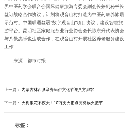
界中医药学会联合会国际健康旅游专委会副会长兼副秘书长
签订战略合作协议，计划将观音山村打造为中医药康养旅居
示范村。中国联通签署“数字观音山”项目协议，建设智慧旅
游平台。昆明社区家庭服务业行业协会会长陈东升代表协会
与八景惠乐也达成合作，在观音山村开展社区养老服务建设
工作。
来源：都市时报
上一篇
：
内蒙古林西县举办民俗文化节迎八方游客
下一篇
：
火树银花不夜天！10万支火把点亮彝族火把节
标签：