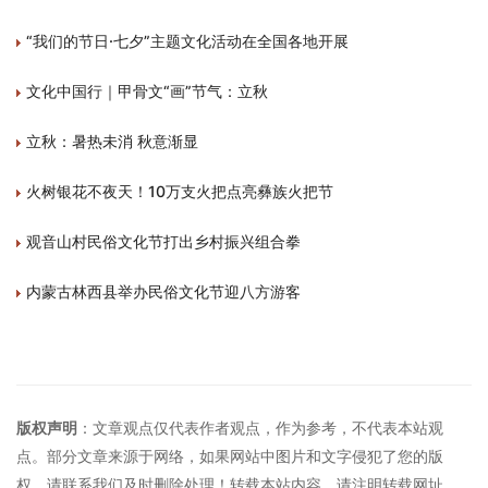
“我们的节日·七夕”主题文化活动在全国各地开展
文化中国行｜甲骨文“画”节气：立秋
立秋：暑热未消 秋意渐显
火树银花不夜天！10万支火把点亮彝族火把节
观音山村民俗文化节打出乡村振兴组合拳
内蒙古林西县举办民俗文化节迎八方游客
版权声明
：文章观点仅代表作者观点，作为参考，不代表本站观
点。部分文章来源于网络，如果网站中图片和文字侵犯了您的版
权，请联系我们及时删除处理！转载本站内容，请注明转载网址、