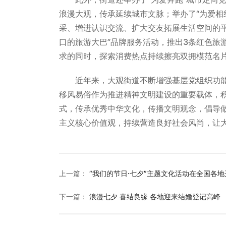
浪漫大观，传承延续城市文脉；举办了“为爱相
采、增进认识交流、扩大交友拓展生活空间的平
口的旅游大巴”品牌服务活动，推出3条红色旅
求的同时，探索消费热点持续擦亮双拥模范名
近年来，大观街道不断增强基层党组织功能
移风易俗作为推进精神文明建设的重要载体，积
式，传承优秀中华文化，传播文明观念，倡导
主义核心价值观，持续营造良好社会风尚，让
上一篇
：
“我们的节日·七夕”主题文化活动在全国各地
下一篇
：
浪漫七夕 喜结良缘 各地迎来结婚登记高峰