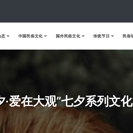
动态
中国民俗文化
国外民俗文化
传统节日
民俗
夕·爱在大观”七夕系列文