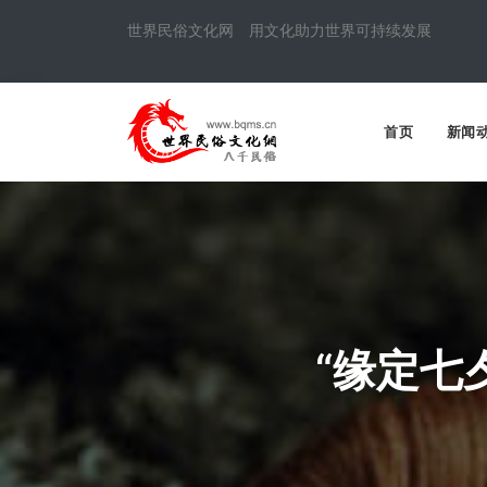
世界民俗文化网 用文化助力世界可持续发展
首页
新闻
“缘定七