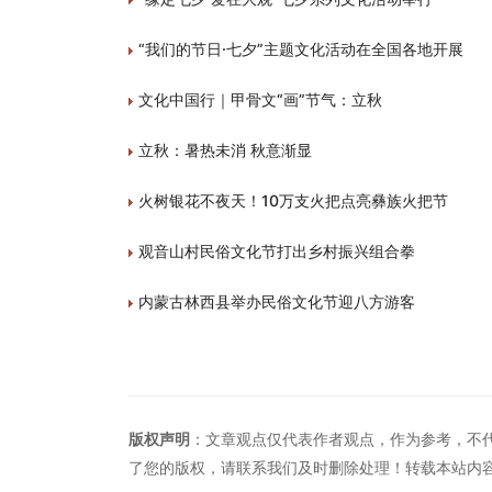
“我们的节日·七夕”主题文化活动在全国各地开展
文化中国行｜甲骨文“画”节气：立秋
立秋：暑热未消 秋意渐显
火树银花不夜天！10万支火把点亮彝族火把节
观音山村民俗文化节打出乡村振兴组合拳
内蒙古林西县举办民俗文化节迎八方游客
版权声明
：文章观点仅代表作者观点，作为参考，不
了您的版权，请联系我们及时删除处理！转载本站内