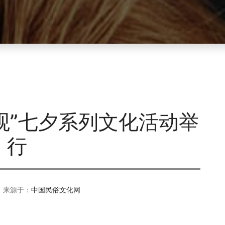
观”七夕系列文化活动举
行
 来源于：
中国民俗文化网