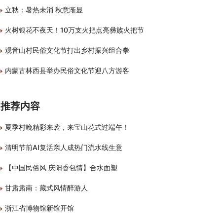
立秋：暑热未消 秋意渐显
火树银花不夜天！10万支火把点亮彝族火把节
观音山村民俗文化节打出乡村振兴组合拳
内蒙古林西县举办民俗文化节迎八方游客
推荐内容
夏季村晚精彩来袭，来宝山花式过端午！
清明节前AI复活亲人成热门流水线生意
【中国民俗风 庆阳香包情】合水面塑
甘肃肃南：藏式风情醉游人
浙江省博物馆新馆开馆