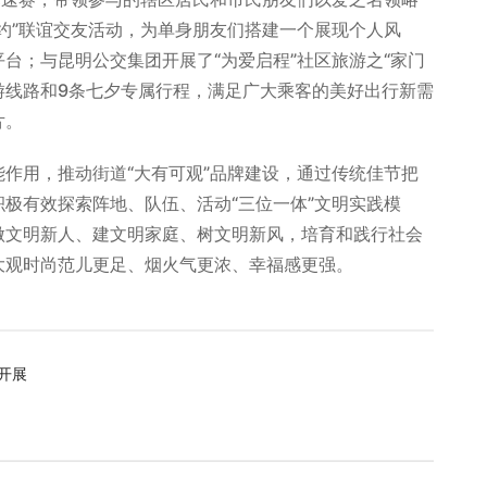
约”联谊交友活动，为单身朋友们搭建一个展现个人风
台；与昆明公交集团开展了“为爱启程”社区旅游之“家门
游线路和9条七夕专属行程，满足广大乘客的美好出行新需
片。
作用，推动街道“大有可观”品牌建设，通过传统佳节把
极有效探索阵地、队伍、活动“三位一体”文明实践模
做文明新人、建文明家庭、树文明新风，培育和践行社会
大观时尚范儿更足、烟火气更浓、幸福感更强。
开展